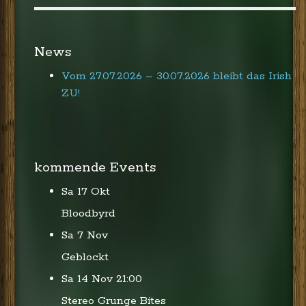
News
Vom 27.07.2026 – 30.07.2026 bleibt das Irish
ZU!
kommende Events
Sa 17 Okt
Bloodbyrd
Sa 7 Nov
Geblockt
Sa 14 Nov
21:00
Stereo Grunge Bites