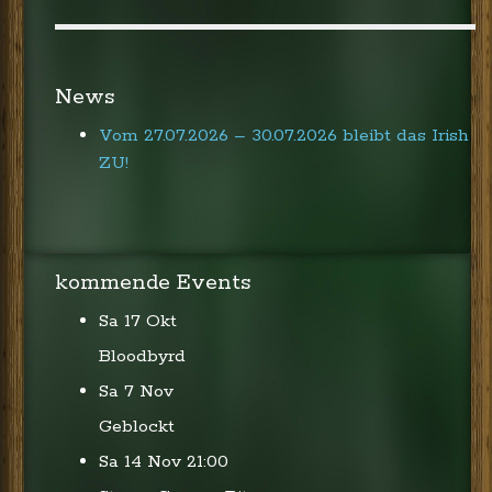
News
Vom 27.07.2026 – 30.07.2026 bleibt das Irish
ZU!
kommende Events
Sa 17 Okt
Bloodbyrd
Sa 7 Nov
Geblockt
Sa 14 Nov
21:00