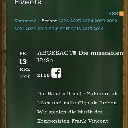
Events
RSS
Kommend
| Archiv:
2026
2025
2024
2023
2022
2021
2020
2019
2018
2017
2016
2015
2014
ABGESAGT!!! Die miserablen
FR
HuSo
13
MRZ
21:00
2020
Die Band mit mehr Zuhörern als
Likes und mehr Gigs als Proben.
Wir spielen die Musik des
Komponisten Frank Vincent