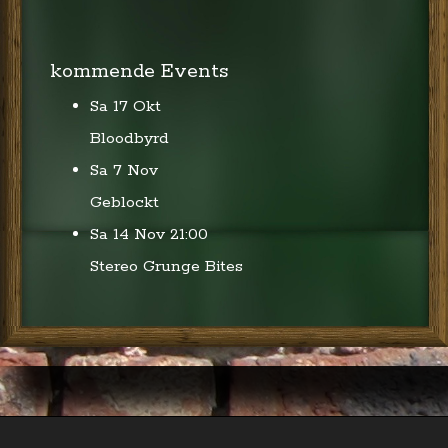
kommende Events
Sa 17 Okt
Bloodbyrd
Sa 7 Nov
Geblockt
Sa 14 Nov
21:00
Stereo Grunge Bites