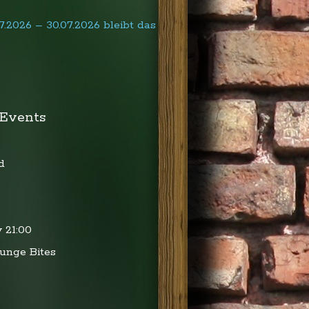
.2026 – 30.07.2026 bleibt das
Events
d
v
21:00
runge Bites