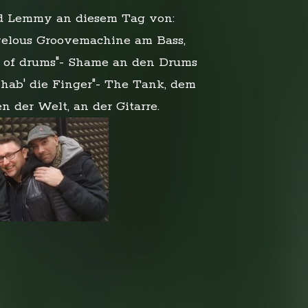
rd Lemmy an diesem Tag von:
elous Groovemachine am Bass,
 of drums"- Shame an den Drums
 hab' die Finger"- The Tank, dem
en der Welt, an der Gitarre.