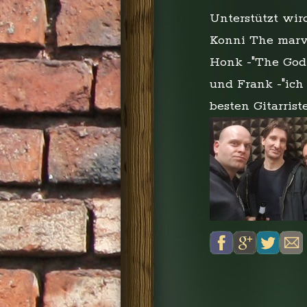
Unterstützt wi
Konni The marv
Honk -"The God
und Frank -"ich
besten Gitarrist