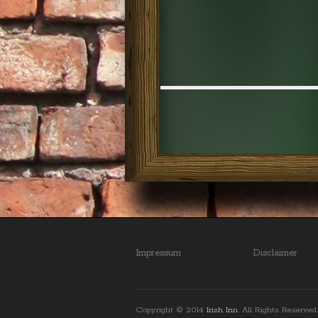
Impressum
Disclaimer
Copyright © 2014
Irish Inn
. All Rights Reserved.