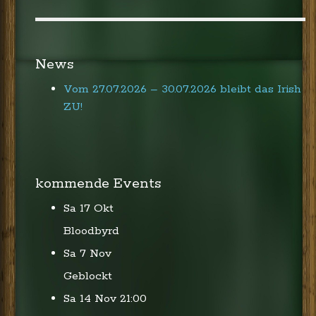
News
Vom 27.07.2026 – 30.07.2026 bleibt das Irish
ZU!
kommende Events
Sa 17 Okt
Bloodbyrd
Sa 7 Nov
Geblockt
Sa 14 Nov
21:00