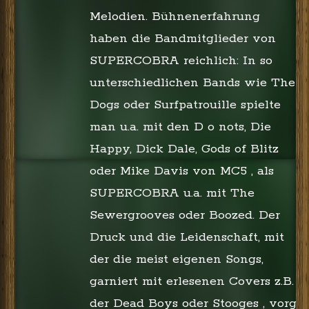
Melodien. Bühnenerfahrung
haben die Bandmitglieder von
SUPERCOBRA reichlich: In so
unterschiedlichen Bands wie The
Dogs oder Surfpatrouille spielte
man u.a. mit den D o nots, Die
Happy, Dick Dale, Gods of Blitz
oder Mike Davis von MC5 , als
SUPERCOBRA u.a. mit The
Sewergrooves oder Boozed. Der
Druck und die Leidenschaft, mit
der die meist eigenen Songs,
garniert mit erlesenen Covers z.B.
der Dead Boys oder Stooges , vorg