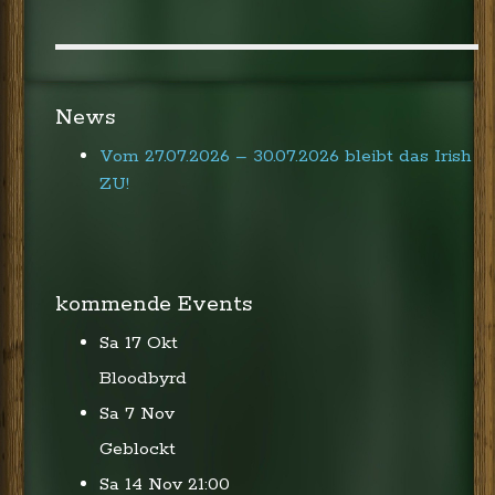
News
Vom 27.07.2026 – 30.07.2026 bleibt das Irish
ZU!
kommende Events
Sa 17 Okt
Bloodbyrd
Sa 7 Nov
Geblockt
Sa 14 Nov
21:00