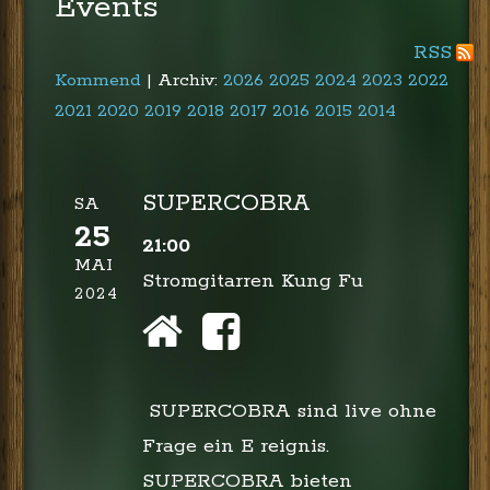
Events
RSS
Kommend
| Archiv:
2026
2025
2024
2023
2022
2021
2020
2019
2018
2017
2016
2015
2014
SUPERCOBRA
SA
25
21:00
MAI
Stromgitarren Kung Fu
2024
SUPERCOBRA sind live ohne
Frage ein E reignis.
SUPERCOBRA bieten