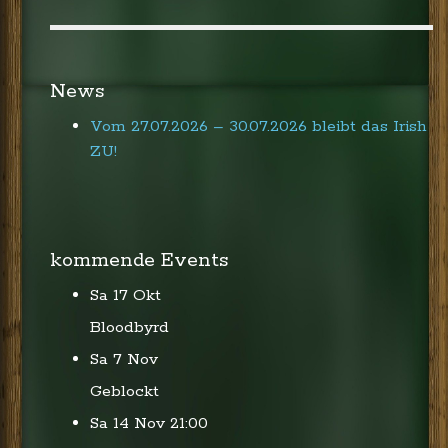
News
Vom 27.07.2026 – 30.07.2026 bleibt das Irish
ZU!
kommende Events
Sa 17 Okt
Bloodbyrd
Sa 7 Nov
Geblockt
Sa 14 Nov
21:00