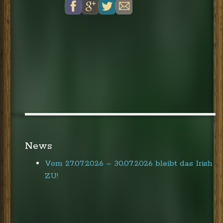
News
Vom 27.07.2026 – 30.07.2026 bleibt das Irish
ZU!