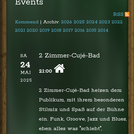
Events
RSS
Kommend
| Archiv:
2026
2025
2024
2023
2022
2021
2020
2019
2018
2017
2016
2015
2014
2 Zimmer-Cujé-Bad
SA
24
21:00
MAI
2025
2 Zimmer-Cujé-Bad heizen dem
Publikum, mit ihrem besonderen
Stilmix und Spaß auf der Bühne
ein. Funk, Groove, Jazz und Blues,
eben alles was "schiebt",