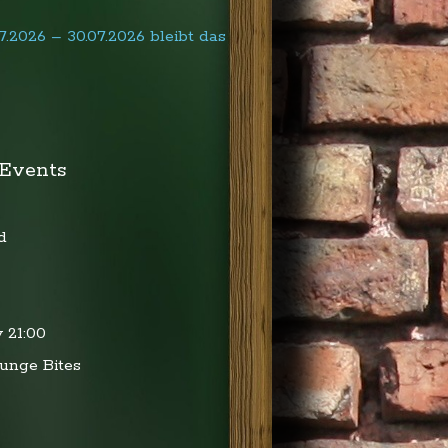
.2026 – 30.07.2026 bleibt das
Events
d
v
21:00
runge Bites