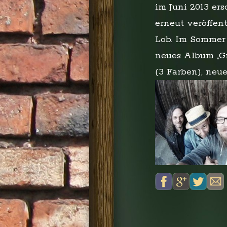
im Juni 2013 er
erneut veröffen
Lob. Im Sommer 
neues Album „G
(3 Farben), neue