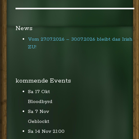
News
Vom 27.07.2026 – 30.07.2026 bleibt das Irish
ZU!
kommende Events
Sa 17 Okt
Bloodbyrd
Sa 7 Nov
Geblockt
Sa 14 Nov
21:00